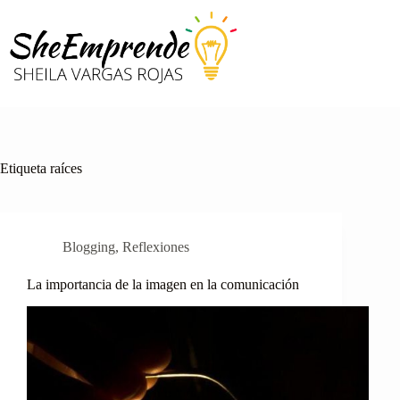
Saltar
al
contenido
Etiqueta
raíces
Blogging
,
Reflexiones
La importancia de la imagen en la comunicación