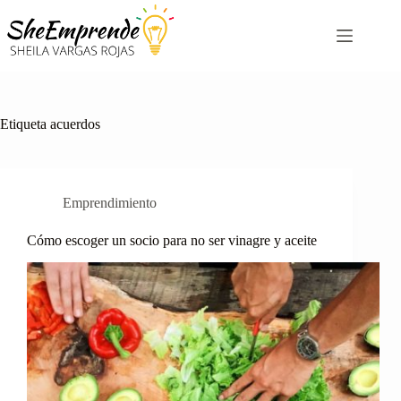
Saltar
al
contenido
Etiqueta
acuerdos
Emprendimiento
Cómo escoger un socio para no ser vinagre y aceite