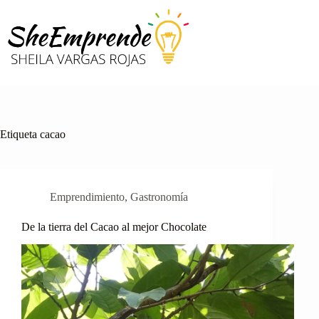
Saltar
al
contenido
Etiqueta
cacao
Emprendimiento
,
Gastronomía
De la tierra del Cacao al mejor Chocolate