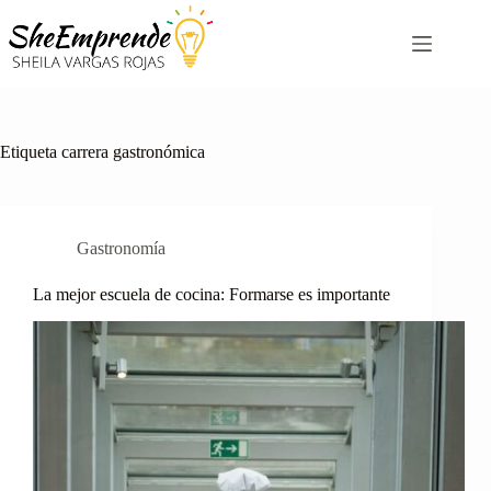
Saltar
al
contenido
Etiqueta
carrera gastronómica
Gastronomía
La mejor escuela de cocina: Formarse es importante