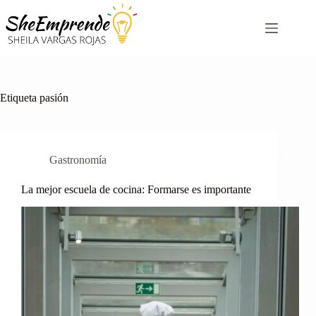
Saltar
al
contenido
Etiqueta
pasión
Gastronomía
La mejor escuela de cocina: Formarse es importante