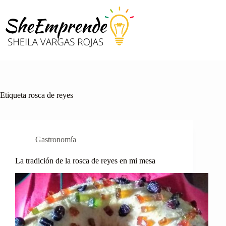
Saltar
al
contenido
Etiqueta
rosca de reyes
Gastronomía
La tradición de la rosca de reyes en mi mesa