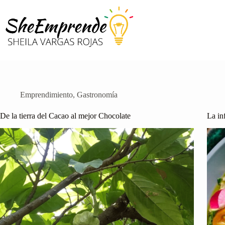
Saltar
al
contenido
Emprendimiento
,
Gastronomía
De la tierra del Cacao al mejor Chocolate
La in