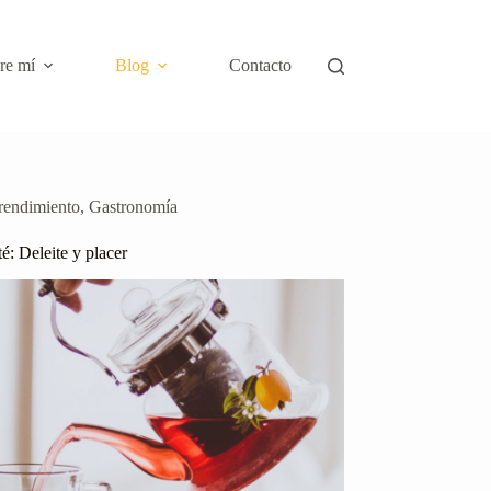
re mí
Blog
Contacto
endimiento
,
Gastronomía
té: Deleite y placer