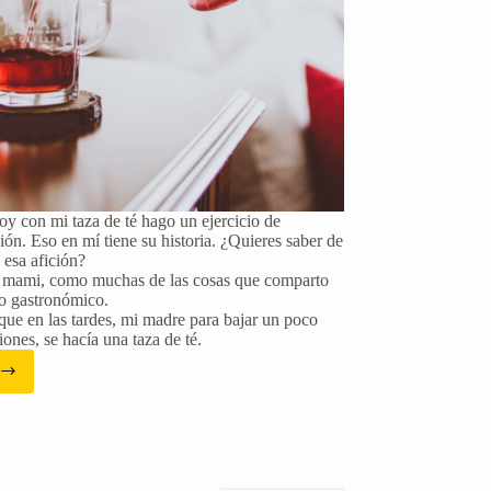
y con mi taza de té hago un ejercicio de
ón. Eso en mí tiene su historia. ¿Quieres saber de
 esa afición?
 mami, como muchas de las cosas que comparto
o gastronómico.
que en las tardes, mi madre para bajar un poco
iones, se hacía una taza de té.
za
leite